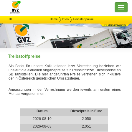
Toggle
naviga
DE
Home
Infos
Treibstoffpreise
Treibstoffpreise
Als Basis für unsere Kalkulationen bzw. Verrechnung beziehen wir
uns auf die aktuellen Abgabepreise für Treibstoff bzw. Dieselpreise an
SB Tankstellen. Die hier angeführten Preise verstehen sich inklusive
der in Österreich gesetzlichen Umsatzsteuer.
Anpassungen in der Verrechnung werden jeweils am ersten eines
Monats vorgenommen.
Datum
Dieselpreis in Euro
2026-08-10
2.050
2026-08-03
2.051