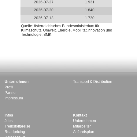
2026-07-27
1.931
2026-07-20
1.840
2026-07-13
1.730
Quelle: österreichisches Bundesministerium für
Klimaschutz, Umwelt, Energie, Mobilität,Innovation und
Technologie, BMK
Unternehmen
Transport & Distribution
Profil
Partner
Impressum
Infos
Kontakt
Jobs
Unternehmen
Treibstoffpreise
Mitarbeiter
Roadpricing
Anfahrtsplan